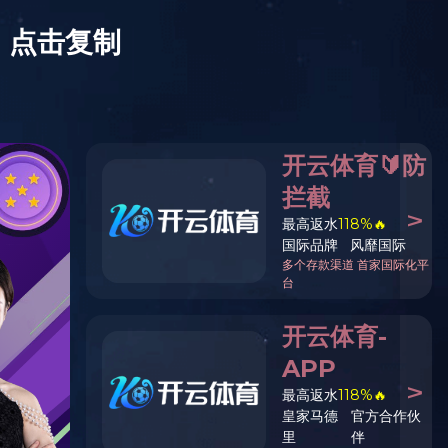
招商平台
销售平台
森林旅游