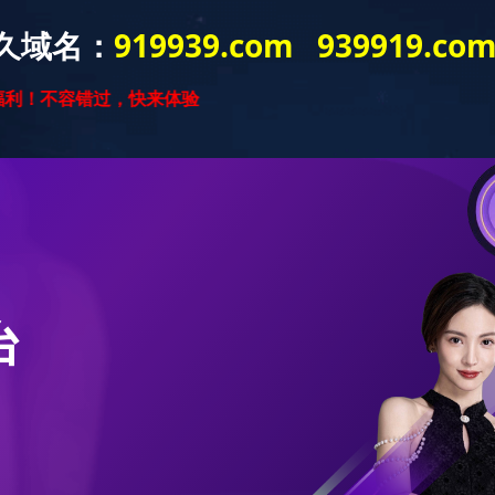
机构设置
新闻动态
制度法规
专题专栏