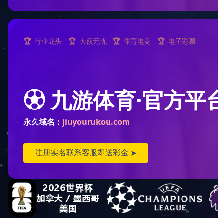
您当前所在的位置:
压球官网·（中国）官方网站
>
松林新闻
新闻动态
结对共建叙发展
2024-04-02
近期发布