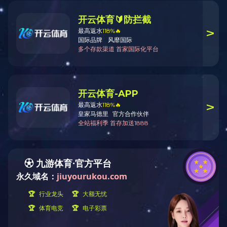
您当前所在的位置:
压球官网·（中国）官方网站
>
机构设
基层单位
机构设置
产品销售公司情况简介
2018-11-23
机关处室