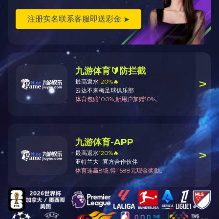
吉林头道松花江上游自然
基层单位
2018-11-23
白西林场情况简介
2018-11-23